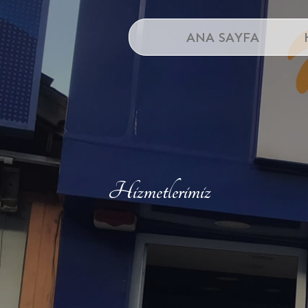
ANA SAYFA
Hizmetlerimiz