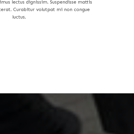
us lectus dignissim. Suspendisse mattis
acerat. Curabitur volutpat mi non congue
luctus.