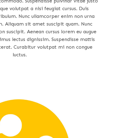
 commodo. Suspendisse pulvinar vitae justo
que volutpat a nisi feugiat cursus. Duis
stibulum. Nunc ullamcorper enim non urna
. Aliquam sit amet suscipit quam. Nunc
on suscipit. Aenean cursus lorem eu augue
us lectus dignissim. Suspendisse mattis
acerat. Curabitur volutpat mi non congue
luctus.