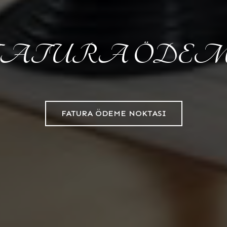
FATURA ÖDEM
FATURA ÖDEME NOKTASI