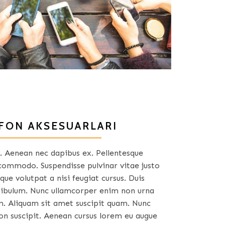
FON AKSESUARLARI
us. Aenean nec dapibus ex. Pellentesque
 commodo. Suspendisse pulvinar vitae justo
que volutpat a nisi feugiat cursus. Duis
stibulum. Nunc ullamcorper enim non urna
. Aliquam sit amet suscipit quam. Nunc
on suscipit. Aenean cursus lorem eu augue