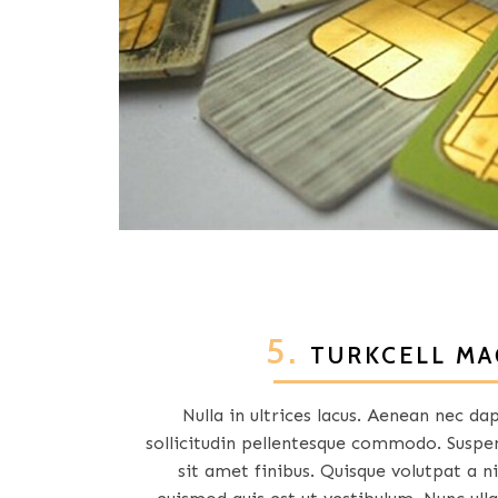
5.
TURKCELL MA
Nulla in ultrices lacus. Aenean nec da
sollicitudin pellentesque commodo. Suspen
sit amet finibus. Quisque volutpat a ni