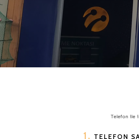
Telefon ile 
1.
TELEFON SA