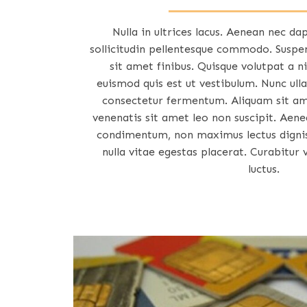
Nulla in ultrices lacus. Aenean nec da
sollicitudin pellentesque commodo. Suspen
sit amet finibus. Quisque volutpat a ni
euismod quis est ut vestibulum. Nunc ul
consectetur fermentum. Aliquam sit am
venenatis sit amet leo non suscipit. Aen
condimentum, non maximus lectus dignis
nulla vitae egestas placerat. Curabitur
luctus.