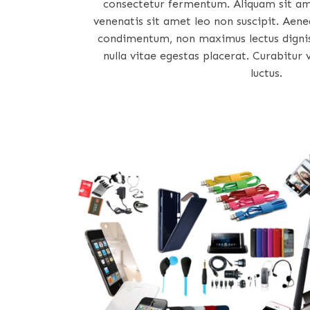
consectetur fermentum. Aliquam sit am
venenatis sit amet leo non suscipit. Aen
condimentum, non maximus lectus dignis
nulla vitae egestas placerat. Curabitur
luctus.