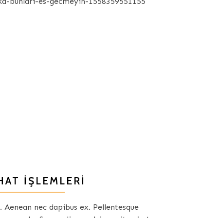
HAT IŞLEMLERI
us. Aenean nec dapibus ex. Pellentesque